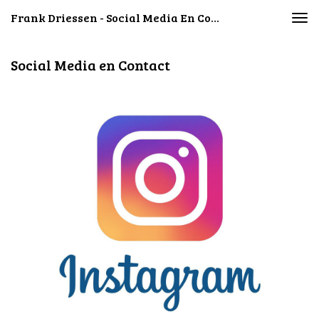
Frank Driessen - Social Media En Contact
Togg
navi
Social Media en Contact