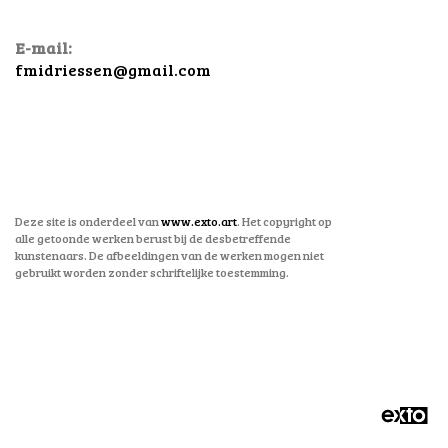
E-mail:
fmidriessen@gmail.com
Deze site is onderdeel van
www.exto.art
. Het copyright op
alle getoonde werken berust bij de desbetreffende
kunstenaars. De afbeeldingen van de werken mogen niet
gebruikt worden zonder schriftelijke toestemming.